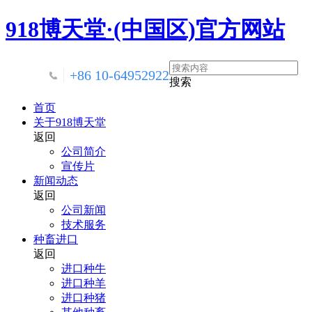
918博天堂·(中国区)官方网站
+86 10-64952922
搜索
首页
关于918博天堂
返回
公司简介
宣传片
新闻动态
返回
公司新闻
技术服务
种畜进口
返回
进口种牛
进口种羊
进口种猪