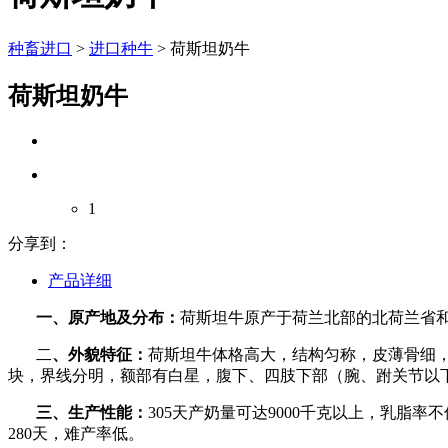
种畜进口
>
进口种牛
>
荷斯坦奶牛
荷斯坦奶牛
1
分享到：
产品详细
一、原产地及分布：
荷斯坦牛原产于荷兰北部的北荷兰省和西弗
二
、外貌特征：
荷斯坦牛体格高大，结构匀称，皮
块，界线分明，额部有白星，腹下、四肢下部（腕、跗关节以
三、生产性能：
305天产奶量可达9000千克以上，乳脂率不
280天，难产率低。