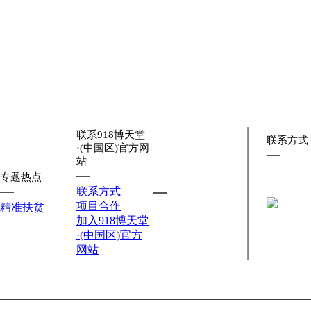
联系918博天堂
联系方式
·(中国区)官方网
站
专题热点
联系方式
项目合作
精准扶贫
加入918博天堂
·(中国区)官方
网站