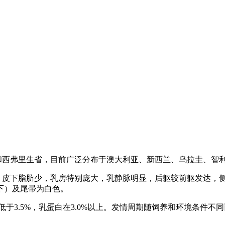
里生省，目前广泛分布于澳大利亚、新西兰、乌拉圭、智利、
薄骨细，皮下脂肪少，乳房特别庞大，乳静脉明显，后躯较前躯发
下）及尾帚为白色。
低于3.5%，乳蛋白在3.0%以上。发情周期随饲养和环境条件不同而有差