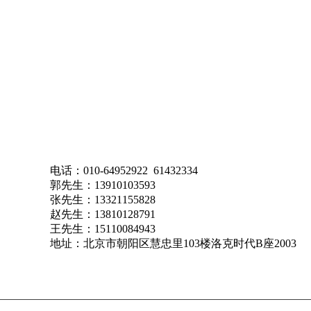
电话：010-64952922 61432334
郭先生：13910103593
张先生：13321155828
赵先生：13810128791
王先生：15110084943
地址：北京市朝阳区慧忠里103楼洛克时代B座2003